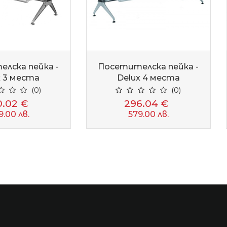
лска пейка -
Посетителска пейка -
x 3 места
Delux 4 места
(0)
(0)
0.02 €
296.04 €
9.00 лв.
579.00 лв.