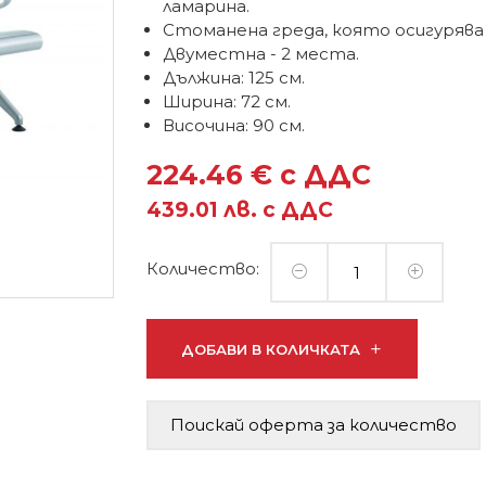
ламарина.
Стоманена греда, която осигурява
Двуместна - 2 места.
Дължина: 125 см.
Ширина: 72 см.
Височина: 90 см.
224.46 € с ДДС
439.01 лв. с ДДС
Количество:
ДОБАВИ В КОЛИЧКАТА
Поискай оферта за количество