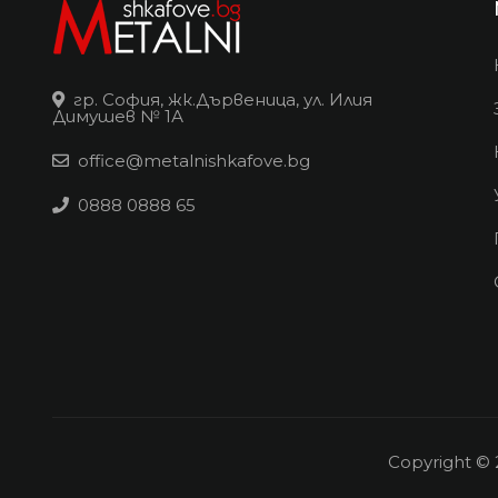
гр. София, жк.Дървеница, ул. Илия
Димушев № 1А
office@metalnishkafove.bg
0888 0888 65
Copyright © 