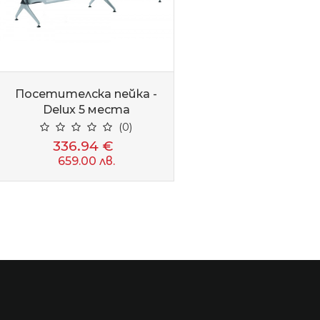
Посетителска пейка -
Delux 5 места
(0)
336.94 €
659.00 лв.