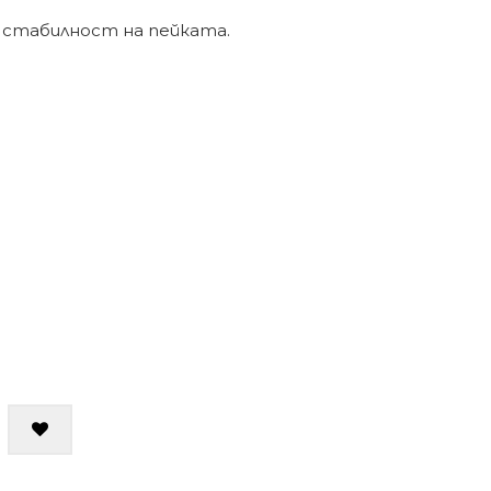
 стабилност на пейката.