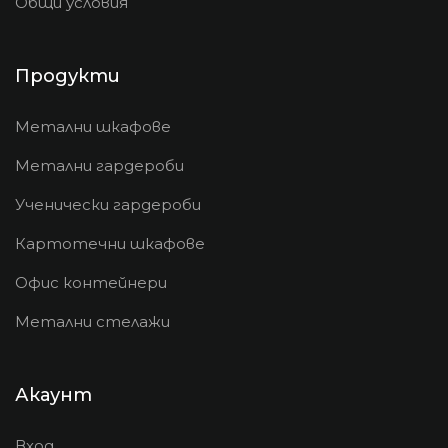
Общи условия
Продукти
Метални шкафове
Метални гардероби
Ученически гардероби
Картотечни шкафове
Офис контейнери
Метални стелажи
Акаунт
Вход