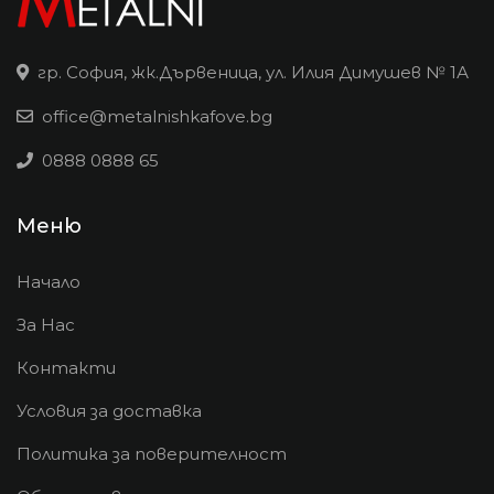
гр. София, жк.Дървеница, ул. Илия Димушев № 1А
office@metalnishkafove.bg
0888 0888 65
Меню
Начало
За Нас
Контакти
Условия за доставка
Политика за поверителност