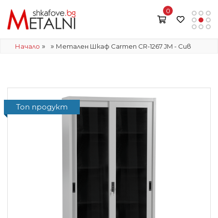
0
»
»
Начало
Метален Шкаф Carmen CR-1267 JM - Сив
Топ продукт