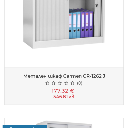
Метален шкаф Carmen CR-1262 J
(0)
177.32 €
346.81 лв.