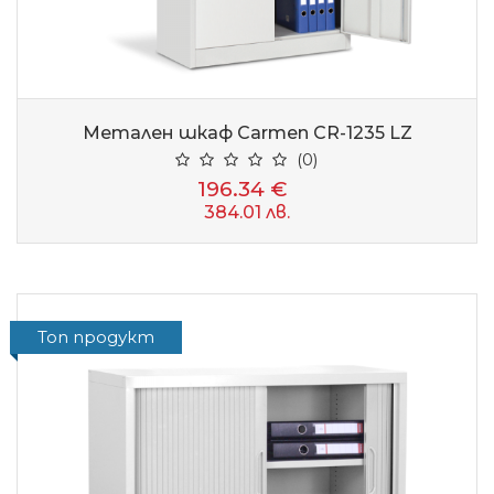
Метален шкаф Carmen CR-1235 LZ
(0)
196.34 €
384.01 лв.
Топ продукт