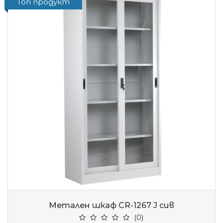
Топ продукт
Метален шкаф CR-1267 J сив
(0)