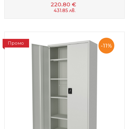
220.80 €
431.85 лв.
Промо
-11%