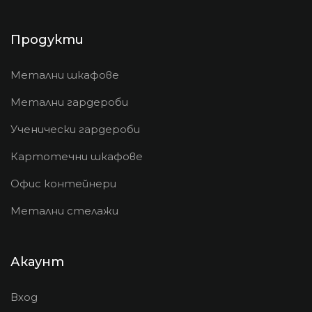
Продукти
Метални шкафове
Метални гардероби
Ученически гардероби
Картотечни шкафове
Офис контейнери
Метални стелажи
Акаунт
Вход