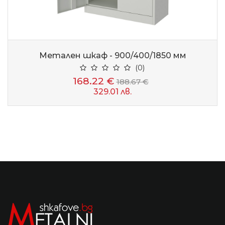
Метален шкаф - 900/400/1850 мм
(0)
168.22 €
188.67 €
329.01 лв.