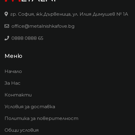
гр. София, жк.Дървеница, ул. Илия Димушев № 1А
office@metalnishkafove.bg
0888 0888 65
Меню
Начало
За Нас
Контакти
Условия за доставка
Политика за поверителност
Общи условия