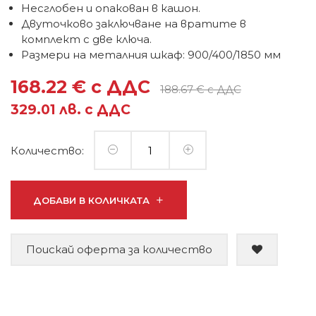
Несглобен и опакован в кашон.
Двуточково заключване на вратите в
комплект с две ключа.
Размери на металния шкаф: 900/400/1850 мм
168.22 € с ДДС
188.67 € с ДДС
329.01 лв. с ДДС
Количество:
ДОБАВИ В КОЛИЧКАТА
Поискай оферта за количество