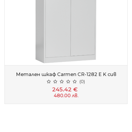
Метален шкаф Carmen CR-1282 Е K сив
(0)
245.42 €
480.00 лв.