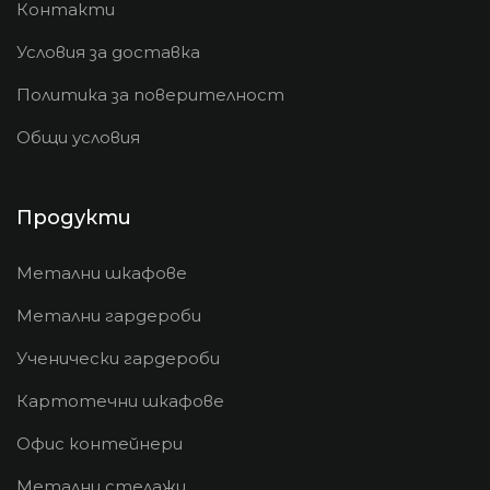
Контакти
Условия за доставка
Политика за поверителност
Общи условия
Продукти
Метални шкафове
Метални гардероби
Ученически гардероби
Картотечни шкафове
Офис контейнери
Метални стелажи