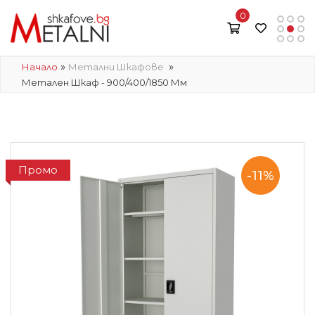
0
»
»
Начало
Метални Шкафове
Метален Шкаф - 900/400/1850 Мм
Промо
-11%