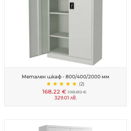
Метален шкаф - 800/400/2000 мм
(2)
168.22 €
198.89 €
329.01 лв.