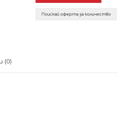
Поискай оферта за количество
 (0)