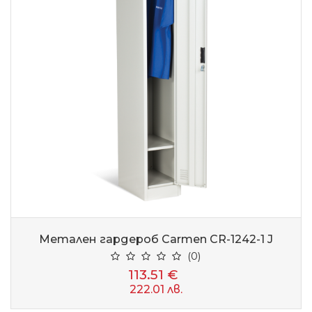
Метален гардероб Carmen CR-1242-1 J
(0)
113.51 €
222.01 лв.