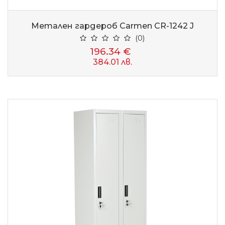
Метален гардероб Carmen CR-1242 J
(0)
196.34 €
384.01 лв.