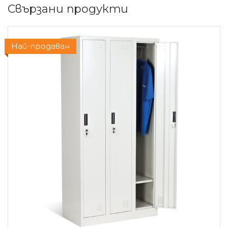
Свързани продукти
Най-продаван