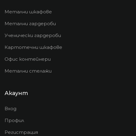
Метални шкафове
Метални гардероби
Ученически гардероби
Картотечни шкафове
Офис контейнери
Метални стелажи
Акаунт
Вход
Профил
Регистрация