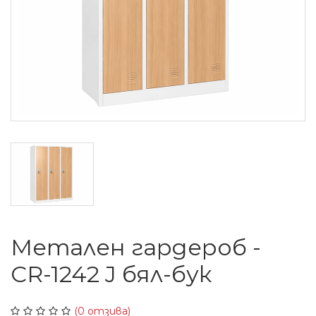
Метален гардероб -
CR-1242 J бял-бук
(0 отзива)