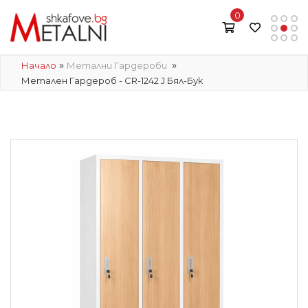
0
»
»
Начало
Метални Гардероби
Метален Гардероб - CR-1242 J Бял-Бук