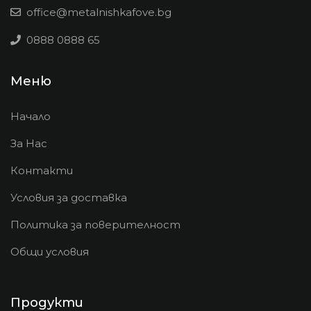
office@metalnishkafove.bg
0888 0888 65
Меню
Начало
За Нас
Контакти
Условия за доставка
Политика за поверителност
Общи условия
Продукти