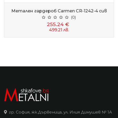
Метален гардероб Carmen CR-1242-4 сив
(0)
255.24 €
499.21 лв.
гр. София, жк.Дървеница, ул. Илия Димушев № 1А