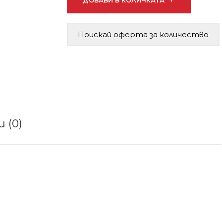
ДОБАВИ В КОЛИЧКАТА
Поискай оферта за количество
 (0)