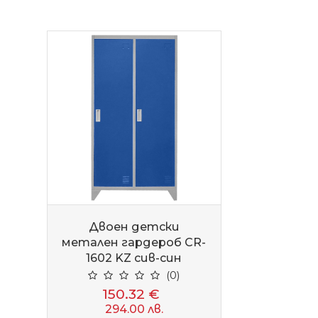
Двоен детски
метален гардероб CR-
1602 KZ сив-син
(0)
150.32 €
294.00 лв.