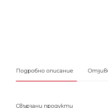
Подробно описание
Отзиви
Свързани продукти