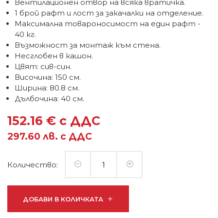
Вентилационен отвор на всяка вратичка.
1 брой рафт и лост за закачалки на отделение.
Максимална товароносимост на един рафт -
40 кг.
Възможност за монтаж към стена.
Несглобен в кашон.
Цвят: сив-син.
Височина: 150 см.
Ширина: 80.8 см.
Дълбочина: 40 см.
152.16 € с ДДС
297.60 лв. с ДДС
Количество:
ДОБАВИ В КОЛИЧКАТА