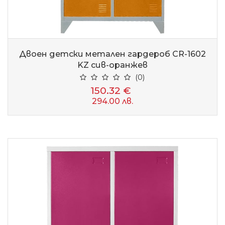
Двоен детски метален гардероб CR-1602
KZ сив-оранжев
(0)
150.32 €
294.00 лв.