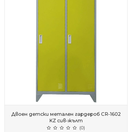
Двоен детски метален гардероб CR-1602
KZ сив-жълт
(0)