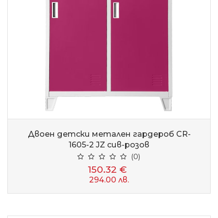
Двоен детски метален гардероб CR-
1605-2 JZ сив-розов
(0)
150.32 €
294.00 лв.