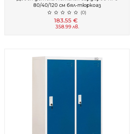
80/40/120 см бял-тюркоаз
(0)
183.55 €
358.99 лв.