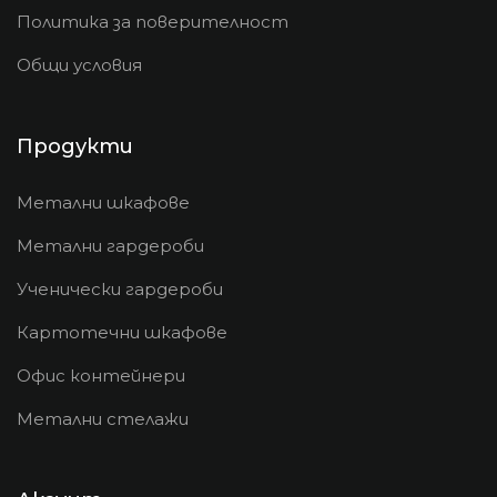
Политика за поверителност
Общи условия
Продукти
Метални шкафове
Метални гардероби
Ученически гардероби
Картотечни шкафове
Офис контейнери
Метални стелажи