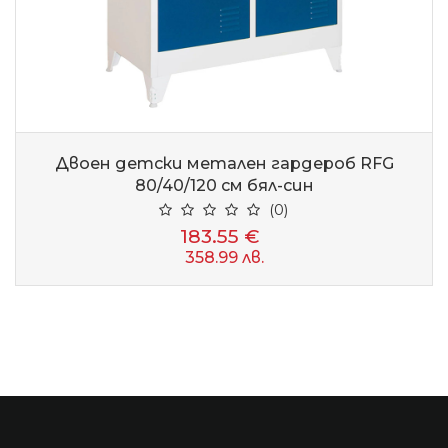
Двоен детски метален гардероб RFG
80/40/120 см бял-син
(0)
183.55 €
358.99 лв.