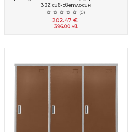
3 JZ сив-светлосин
(0)
202.47 €
396.00 лв.