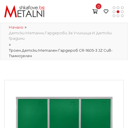
0
»
Начало
Детски Метални Гардероби За Училища И Детски
Градини
»
Троен Детски Метален Гардероб CR-1605-3 JZ Сив-
Тъмнозелен