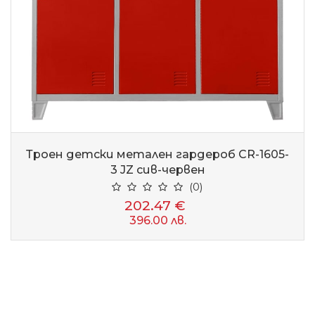
Троен детски метален гардероб CR-1605-
3 JZ сив-червен
(0)
202.47 €
396.00 лв.