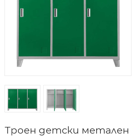
Троен детски метален