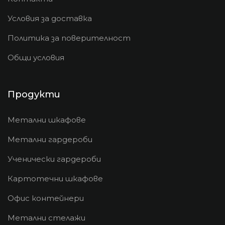
Условия за доставка
Политика за поверителност
Общи условия
Продукти
Метални шкафове
Метални гардероби
Ученически гардероби
Картотечни шкафове
Офис контейнери
Метални стелажи