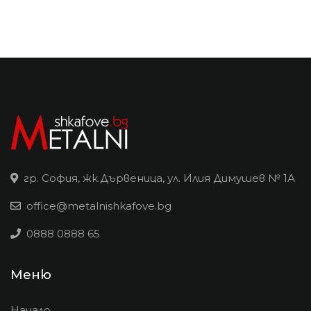
гр. София, жк.Дървеница, ул. Илия Димушев № 1А
office@metalnishkafove.bg
0888 0888 65
Меню
Начало