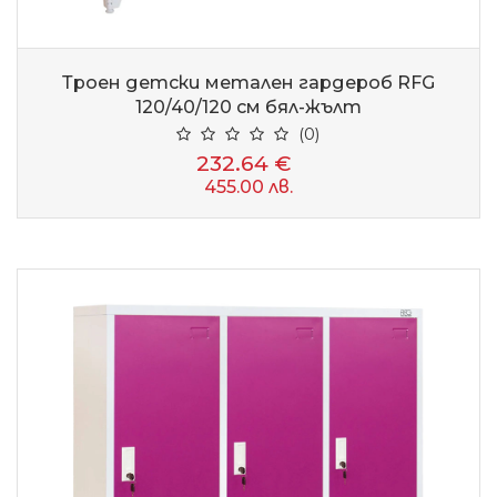
Троен детски метален гардероб RFG
120/40/120 см бял-жълт
(0)
232.64 €
455.00 лв.