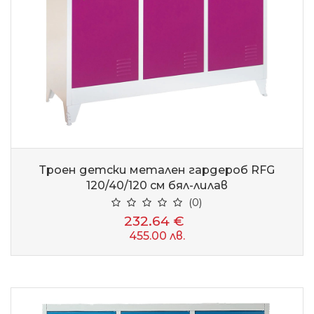
Троен детски метален гардероб RFG
120/40/120 см бял-лилав
(0)
232.64 €
455.00 лв.