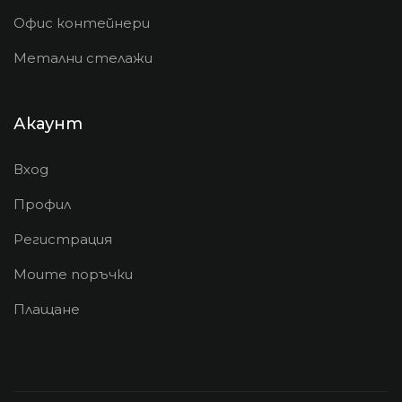
Офис контейнери
Метални стелажи
Акаунт
Вход
Профил
Регистрация
Моите поръчки
Плащане