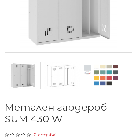
Метален гардероб -
SUM 430 W
(0 отзива)