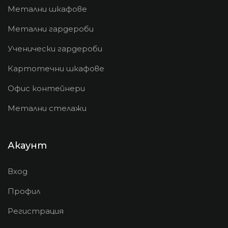
Метални шкафове
Метални гардероби
Ученически гардероби
Картотечни шкафове
Офис контейнери
Метални стелажи
Акаунт
Вход
Профил
Регистрация