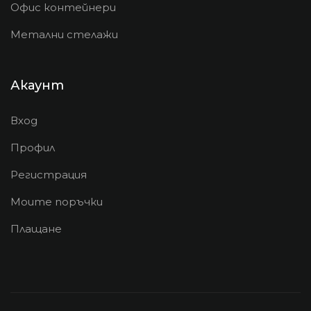
Офис контейнери
Метални стелажи
Акаунт
Вход
Профил
Регистрация
Моите поръчки
Плащане