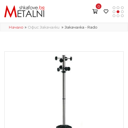
0
»
»
Начало
Офис Закачалки
Закачалка - Rado