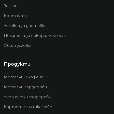
За Нас
Контакти
Условия за доставка
Политика за поверителност
Общи условия
Продукти
Метални шкафове
Метални гардероби
Ученически гардероби
Картотечни шкафове