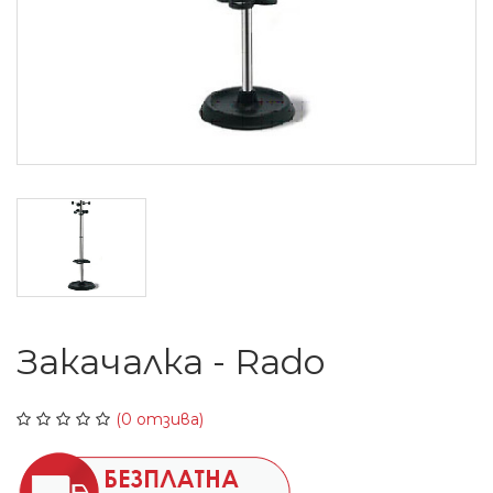
Закачалка - Rado
(0 отзива)