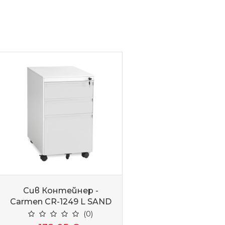
Сив Контейнер -
Carmen CR-1249 L SAND
(0)