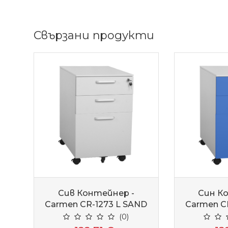
Свързани продукти
Сив Контейнер -
Син К
Carmen CR-1273 L SAND
Carmen C
(0)