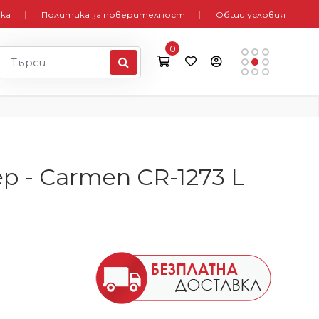
вка
Политика за поверителност
Общи условия
0
 - Carmen CR-1273 L