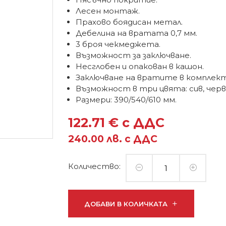
Лесен монтаж.
Прахово боядисан метал.
Дебелина на вратата 0,7 мм.
3 броя чекмеджета.
Възможност за заключване.
Несглобен и опакован в кашон.
Заключване на вратите в комплект 
Възможност в три цвята: сив, черве
Размери: 390/540/610 мм.
122.71 € с ДДС
240.00 лв. с ДДС
Количество:
ДОБАВИ В КОЛИЧКАТА