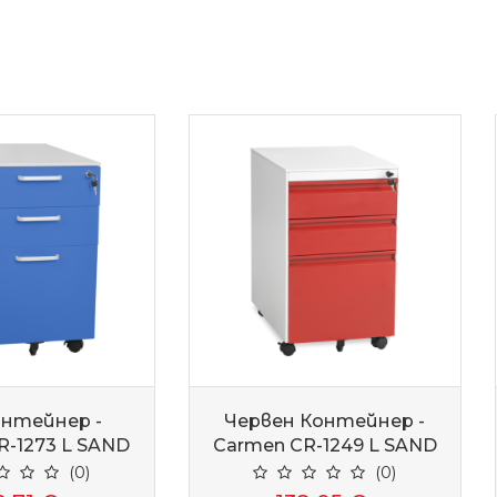
онтейнер -
Червен Контейнер -
R-1273 L SAND
Carmen CR-1249 L SAND
(0)
(0)